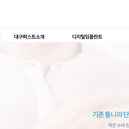
대구퍼스트소개
디지털임플란트