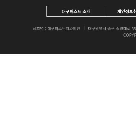
대구퍼스트 소개
개인정보
상호명 : 대구퍼스트치과의원
대구광역시 중구 중앙대로 35
COPYR